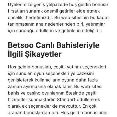
Üyelerimize geniş yelpazede hoş geldin bonusu
fırsatları sunarak önemli getiriler elde etmek
öncelikli hedefimizdir. Bu web sitesinin bu kadar
tanınmasının ana nedenlerinden biri, yatırımlar
için sunduğu ödüllerin ve getirilerin niteliğidir.
Betsoo Canlı Bahisleriyle
İlgili Şikayetler
Hoş geldin bonusları, çeşitli yatırım seçenekleri
için sunulan oyun seçenekleri yelpazesini
genişleterek kullanıcıların oyuna daha fazla
zaman ayırmasına olanak tanır. Bu web sitesi
bahis ve casino oyunlarının ötesinde çeşitli
hizmetler sunmaktadır. Standart ödüllere ek
olarak ek seçenekler de mevcuttur. En çok
aranan bonuslardan biri. Hoş geldin bonuslarını