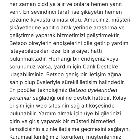
her zaman ciddiye alır ve onlara hemen yanıt
verir. En sevindirici tarafı ise şikâyetin hemen
çözüme kavuşturulması oldu. Amacımız, müşteri
şikâyetlerine yanıt olarak yerinde araştırma ve
geliştirme yaparak hizmetimizi geliştirmektir.
Betsoo bireylerin endişelerini dile getirip yardım
isteyebilecekleri özel bir şikâyet hattı
bulunmaktadır. Herhangi bir endişeniz veya
sorununuz varsa, yardım için Canlı Destek’e
ulaşabilirsiniz. Betsoo geniş bir iletişim ağına
sahip olup üyeleriyle sürekli iletişim halindedir.
En popüler teknolojimiz
Betsoo üyelerinden
yorumlar
sağladığı online destek hattıdır. Kolay
erişim için web sitesinin sağ alt köşesinde
bulunabilir. Yardım almak için üye bilgilerinizi
girin ve giriş yaparak bir müşteri hizmetleri
temsilcisinin sizinle iletişime geçmesini sağlayın.
Kurumsal kimliğimizi korurken, müşterilerimiz