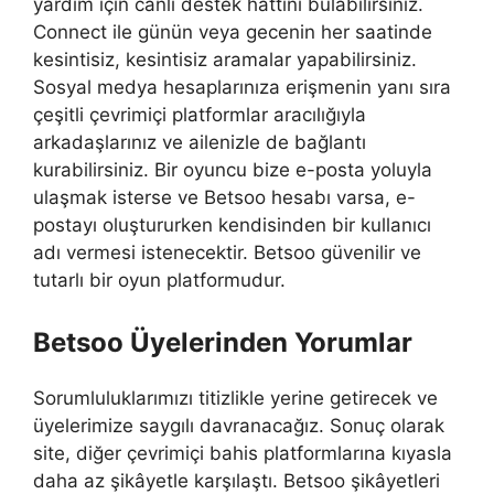
yardım için canlı destek hattını bulabilirsiniz.
Connect ile günün veya gecenin her saatinde
kesintisiz, kesintisiz aramalar yapabilirsiniz.
Sosyal medya hesaplarınıza erişmenin yanı sıra
çeşitli çevrimiçi platformlar aracılığıyla
arkadaşlarınız ve ailenizle de bağlantı
kurabilirsiniz. Bir oyuncu bize e-posta yoluyla
ulaşmak isterse ve Betsoo hesabı varsa, e-
postayı oluştururken kendisinden bir kullanıcı
adı vermesi istenecektir. Betsoo güvenilir ve
tutarlı bir oyun platformudur.
Betsoo Üyelerinden Yorumlar
Sorumluluklarımızı titizlikle yerine getirecek ve
üyelerimize saygılı davranacağız. Sonuç olarak
site, diğer çevrimiçi bahis platformlarına kıyasla
daha az şikâyetle karşılaştı. Betsoo şikâyetleri