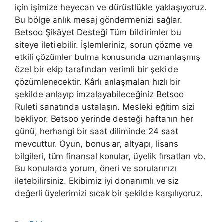
için işimize heyecan ve dürüstlükle yaklaşıyoruz.
Bu bölge anlık mesaj göndermenizi sağlar.
Betsoo Şikâyet Desteği Tüm bildirimler bu
siteye iletilebilir. İşlemleriniz, sorun çözme ve
etkili çözümler bulma konusunda uzmanlaşmış
özel bir ekip tarafından verimli bir şekilde
çözümlenecektir. Kârlı anlaşmaları hızlı bir
şekilde anlayıp imzalayabileceğiniz Betsoo
Ruleti sanatında ustalaşın. Mesleki eğitim sizi
bekliyor. Betsoo yerinde desteği haftanın her
günü, herhangi bir saat diliminde 24 saat
mevcuttur. Oyun, bonuslar, altyapı, lisans
bilgileri, tüm finansal konular, üyelik fırsatları vb.
Bu konularda yorum, öneri ve sorularınızı
iletebilirsiniz. Ekibimiz iyi donanımlı ve siz
değerli üyelerimizi sıcak bir şekilde karşılıyoruz.
Kategoriler