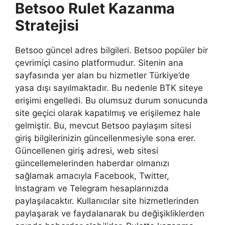
Betsoo
Rulet
Kazanma
Stratejisi
Betsoo güncel adres bilgileri. Betsoo popüler bir
çevrimiçi casino platformudur. Sitenin ana
sayfasında yer alan bu hizmetler Türkiye’de
yasa dışı sayılmaktadır. Bu nedenle BTK siteye
erişimi engelledi. Bu olumsuz durum sonucunda
site geçici olarak kapatılmış ve erişilemez hale
gelmiştir. Bu, mevcut Betsoo paylaşım sitesi
giriş bilgilerinizin güncellenmesiyle sona erer.
Güncellenen giriş adresi, web sitesi
güncellemelerinden haberdar olmanızı
sağlamak amacıyla Facebook, Twitter,
Instagram ve Telegram hesaplarınızda
paylaşılacaktır. Kullanıcılar site hizmetlerinden
paylaşarak ve faydalanarak bu değişikliklerden