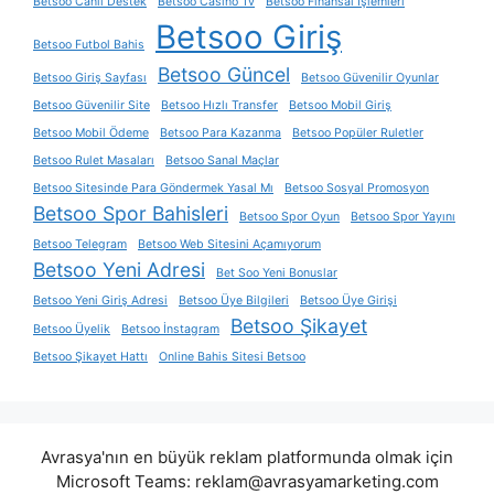
Betsoo Canlı Destek
Betsoo Casino Tv
Betsoo Finansal İşlemleri
Betsoo Giriş
Betsoo Futbol Bahis
Betsoo Güncel
Betsoo Giriş Sayfası
Betsoo Güvenilir Oyunlar
Betsoo Güvenilir Site
Betsoo Hızlı Transfer
Betsoo Mobil Giriş
Betsoo Mobil Ödeme
Betsoo Para Kazanma
Betsoo Popüler Ruletler
Betsoo Rulet Masaları
Betsoo Sanal Maçlar
Betsoo Sitesinde Para Göndermek Yasal Mı
Betsoo Sosyal Promosyon
Betsoo Spor Bahisleri
Betsoo Spor Oyun
Betsoo Spor Yayını
Betsoo Telegram
Betsoo Web Sitesini Açamıyorum
Betsoo Yeni Adresi
Bet Soo Yeni Bonuslar
Betsoo Yeni Giriş Adresi
Betsoo Üye Bilgileri
Betsoo Üye Girişi
Betsoo Şikayet
Betsoo Üyelik
Betsoo İnstagram
Betsoo Şikayet Hattı
Online Bahis Sitesi Betsoo
Avrasya'nın en büyük reklam platformunda olmak için
Microsoft Teams:
reklam@avrasyamarketing.com