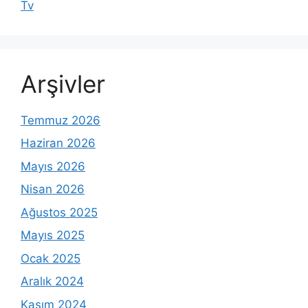
Tv
Arşivler
Temmuz 2026
Haziran 2026
Mayıs 2026
Nisan 2026
Ağustos 2025
Mayıs 2025
Ocak 2025
Aralık 2024
Kasım 2024