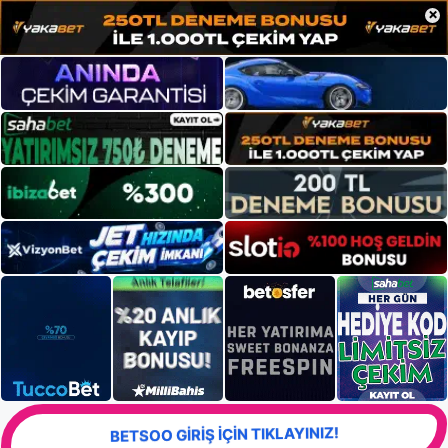
×
BETSOO GİRİŞ İÇİN TIKLAYINIZ!