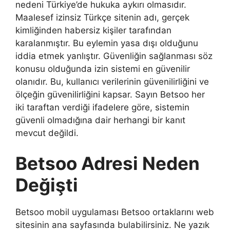
nedeni Türkiye’de hukuka aykırı olmasıdır.
Maalesef izinsiz Türkçe sitenin adı, gerçek
kimliğinden habersiz kişiler tarafından
karalanmıştır. Bu eylemin yasa dışı olduğunu
iddia etmek yanlıştır. Güvenliğin sağlanması söz
konusu olduğunda izin sistemi en güvenilir
olanıdır. Bu, kullanıcı verilerinin güvenilirliğini ve
ölçeğin güvenilirliğini kapsar. Sayın Betsoo her
iki taraftan verdiği ifadelere göre, sistemin
güvenli olmadığına dair herhangi bir kanıt
mevcut değildi.
Betsoo Adresi Neden
Değişti
Betsoo mobil uygulaması Betsoo ortaklarını web
sitesinin ana sayfasında bulabilirsiniz. Ne yazık