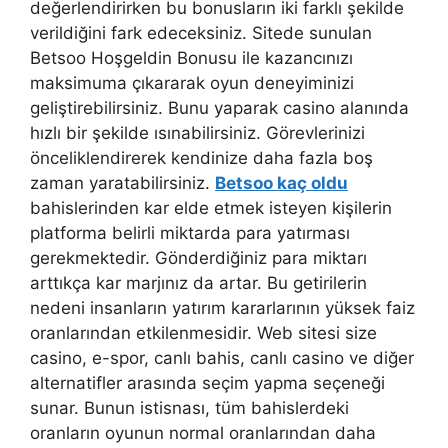
değerlendirirken bu bonusların iki farklı şekilde
verildiğini fark edeceksiniz. Sitede sunulan
Betsoo Hoşgeldin Bonusu ile kazancınızı
maksimuma çıkararak oyun deneyiminizi
geliştirebilirsiniz. Bunu yaparak casino alanında
hızlı bir şekilde ısınabilirsiniz. Görevlerinizi
önceliklendirerek kendinize daha fazla boş
zaman yaratabilirsiniz.
Betsoo kaç oldu
bahislerinden kar elde etmek isteyen kişilerin
platforma belirli miktarda para yatırması
gerekmektedir. Gönderdiğiniz para miktarı
arttıkça kar marjınız da artar. Bu getirilerin
nedeni insanların yatırım kararlarının yüksek faiz
oranlarından etkilenmesidir. Web sitesi size
casino, e-spor, canlı bahis, canlı casino ve diğer
alternatifler arasında seçim yapma seçeneği
sunar. Bunun istisnası, tüm bahislerdeki
oranların oyunun normal oranlarından daha