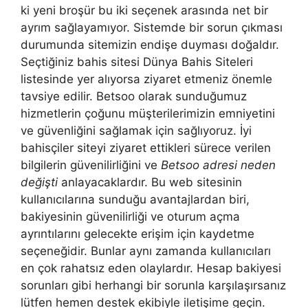
ki yeni broşür bu iki seçenek arasında net bir
ayrım sağlayamıyor. Sistemde bir sorun çıkması
durumunda sitemizin endişe duyması doğaldır.
Seçtiğiniz bahis sitesi Dünya Bahis Siteleri
listesinde yer alıyorsa ziyaret etmeniz önemle
tavsiye edilir. Betsoo olarak sunduğumuz
hizmetlerin çoğunu müşterilerimizin emniyetini
ve güvenliğini sağlamak için sağlıyoruz. İyi
bahisçiler siteyi ziyaret ettikleri sürece verilen
bilgilerin güvenilirliğini ve
Betsoo adresi neden
değişti
anlayacaklardır. Bu web sitesinin
kullanıcılarına sunduğu avantajlardan biri,
bakiyesinin güvenilirliği ve oturum açma
ayrıntılarını gelecekte erişim için kaydetme
seçeneğidir. Bunlar aynı zamanda kullanıcıları
en çok rahatsız eden olaylardır. Hesap bakiyesi
sorunları gibi herhangi bir sorunla karşılaşırsanız
lütfen hemen destek ekibiyle iletişime geçin.