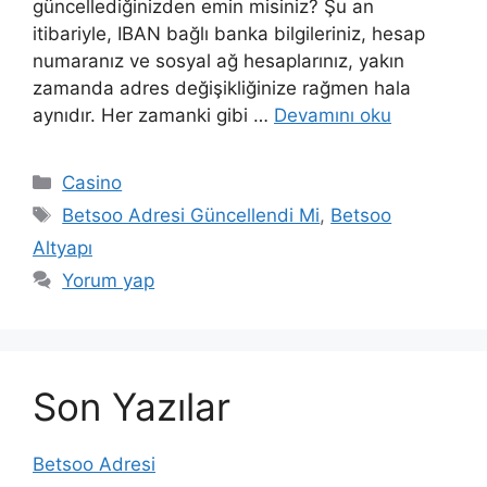
güncellediğinizden emin misiniz? Şu an
itibariyle, IBAN bağlı banka bilgileriniz, hesap
numaranız ve sosyal ağ hesaplarınız, yakın
zamanda adres değişikliğinize rağmen hala
aynıdır. Her zamanki gibi …
Devamını oku
Kategoriler
Casino
Etiketler
Betsoo Adresi Güncellendi Mi
,
Betsoo
Altyapı
Yorum yap
Son Yazılar
Betsoo Adresi