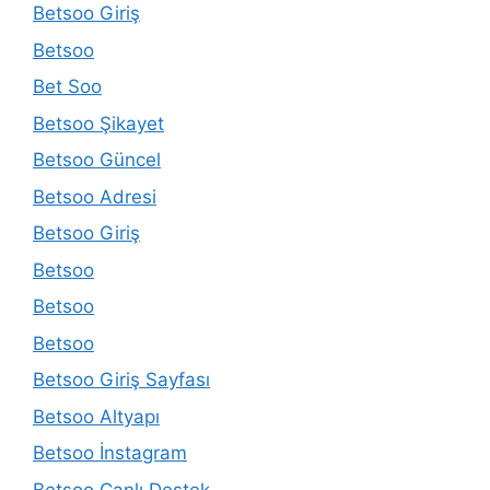
Betsoo Giriş
Betsoo
Bet Soo
Betsoo Şikayet
Betsoo Güncel
Betsoo Adresi
Betsoo Giriş
Betsoo
Betsoo
Betsoo
Betsoo Giriş Sayfası
Betsoo Altyapı
Betsoo İnstagram
Betsoo Canlı Destek